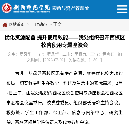
->
-> 正文
网站首页
工作动态
优化资源配置 提升使用效能——我处组织召开西校区
校舍使用专题座谈会
文字：罗风华 一审：罗风华 二审：吴翥九 三审：黄育红 加
入时间：[2026-02-02] 阅读次数：[
80
]
为进一步盘活西校区现有房产资源，统筹优化校舍功能
布局，切实解决师生在教学、科研及生活中的实际需求，2月
2日上午，由我处组织的西校区校舍使用专题座谈会在西校区
学魁楼会议室举行。校党委委员、组织部长唐艳主持会议。
教务处、学生工作部、保卫部、信息与网络中心、研究生
院、西校区相关学院负责人及代表参加会议。